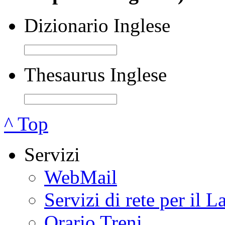
Dizionario Inglese
Thesaurus Inglese
^ Top
Servizi
WebMail
Servizi di rete per il L
Orario Treni