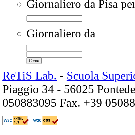
Giornaliero da Pisa pe
Giornaliero da
ReTiS Lab.
-
Scuola Superi
Piaggio 34 - 56025 Pontede
050883095 Fax. +39 0508