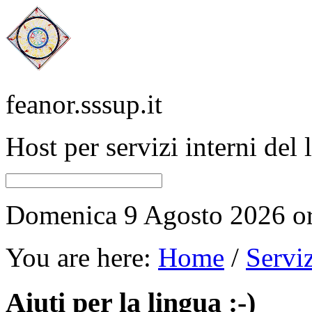
feanor.sssup.it
Host per servizi interni del
Domenica 9 Agosto 2026 or
You are here:
Home
/
Servi
Aiuti per la lingua :-)